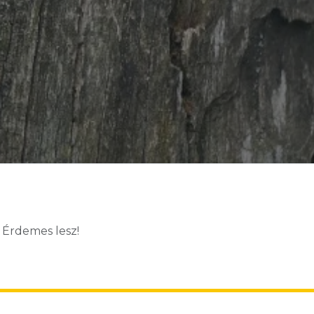
! Érdemes lesz!