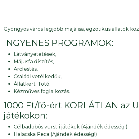
Gyöngyös város legjobb majálisa, egzotikus állatok köz
INGYENES PROGRAMOK:
Látványetetések,
Májusfa díszítés,
Arcfestés,
Családi vetélkedők,
Állatkerti Totó,
Kézműves foglalkozás.
1000 Ft/fő-ért KORLÁTLAN az U
játékokon:
Célbadobós vurstli játékok (Ajándék édesség!)
Halacska Peca (Ajándék édesség!)