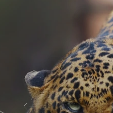
Előző