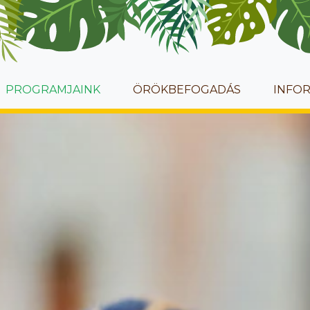
PROGRAMJAINK
ÖRÖKBEFOGADÁS
INFO