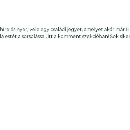
híre és nyerj vele egy családi jegyet, amelyet akár már 
stét a sorsolással, itt a komment szekcióban! Sok siker