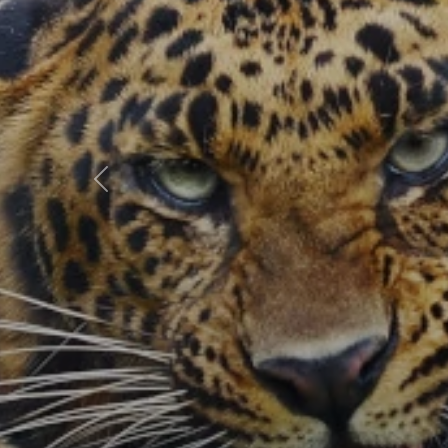
Előző