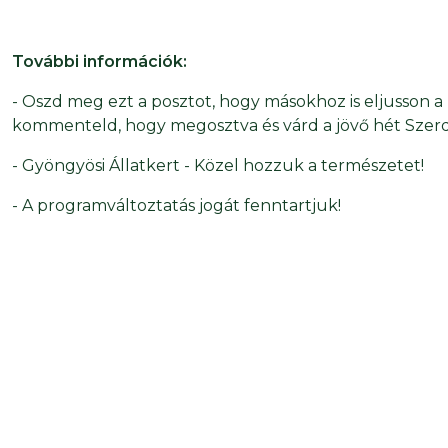
További információk:
- Oszd meg ezt a posztot, hogy másokhoz is eljusson a 
kommenteld, hogy megosztva és várd a jövő hét Szerda e
- Gyöngyösi Állatkert - Közel hozzuk a természetet!
- A programváltoztatás jogát fenntartjuk!