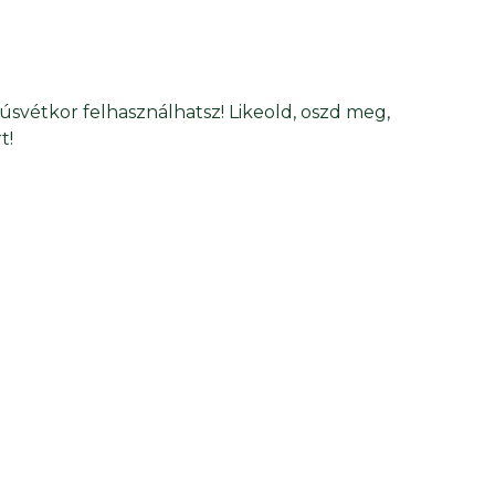
Húsvétkor felhasználhatsz! Likeold, oszd meg,
t!