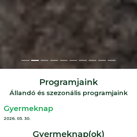
Programjaink
Állandó és szezonális programjaink
Gyermeknap
2026. 05. 30.
Gyermeknap(ok)