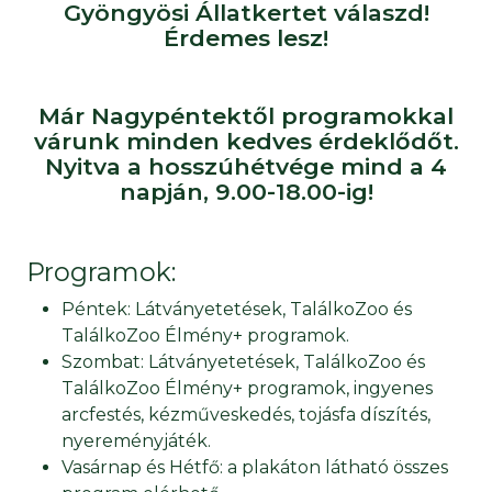
Gyöngyösi Állatkertet válaszd!
Érdemes lesz!
Már Nagypéntektől programokkal
várunk minden kedves érdeklődőt.
Nyitva a hosszúhétvége mind a 4
napján, 9.00-18.00-ig!
Programok:
Péntek: Látványetetések, TalálkoZoo és
TalálkoZoo Élmény+ programok.
Szombat: Látványetetések, TalálkoZoo és
TalálkoZoo Élmény+ programok, ingyenes
arcfestés, kézműveskedés, tojásfa díszítés,
nyereményjáték.
Vasárnap és Hétfő: a plakáton látható összes