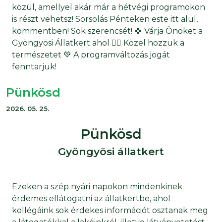
közül, amellyel akár már a hétvégi programokon
is részt vehetsz! Sorsolás Pénteken este itt alul,
kommentben! Sok szerencsét! 🍀 Várja Önöket a
Gyöngyösi Állatkert ahol 👉🏻 Közel hozzuk a
természetet 💚 A programváltozás jogát
fenntarjuk!
Pünkösd
2026. 05. 25.
Pünkösd
Gyöngyösi állatkert
Ezeken a szép nyári napokon mindenkinek
érdemes ellátogatni az állatkertbe, ahol
kollégáink sok érdekes információt osztanak meg