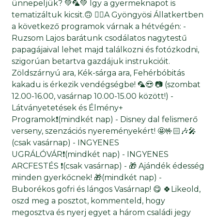
ünnepeljük? 💚🦜💚 Így a gyermeknapot is
tematizáltuk kicsit.🙃 👉🏻A Gyöngyösi Állatkertben
a következő programok várnak a hétvégén: -
Ruzsom Lajos barátunk csodálatos nagytestű
papagájaival lehet majd találkozni és fotózkodni,
szigorúan betartva gazdájuk instrukcióit.
Zöldszárnyú ara, Kék-sárga ara, Fehérbóbitás
kakadu is érkezik vendégségbe! 🦜😍 📷 (szombat
12.00-16.00, vasárnap 10.00-15.00 között!) -
Látványetetések és Élmény+
Programok❗(mindkét nap) - Disney dal felismerő
verseny, szenzációs nyereményekért! 🤩🤟🏻🎶🎤
(csak vasárnap) - INGYENES
UGRÁLÓVÁR❗(mindkét nap) - INGYENES
ARCFESTÉS ❗(csak vasárnap) - 🎁 Ajándék édesség
minden gyerkőcnek! 🎁(mindkét nap) -
Buborékos gofri és lángos Vasárnap! 😋 🍀Likeold,
oszd meg a posztot, kommenteld, hogy
megosztva és nyerj egyet a három családi jegy