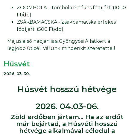
ZOOMBOLA - Tombola értékes fődíjért! (1000
Ft/db)
ZSÁKBAMACSKA - Zsákbamacska értékes
fődíjért! (500 Ft/db)
Május első napján is a Gyöngyösi Állatkert a
legjobb úticél! Várunk mindenkit szeretettel!
Húsvét
2026. 03. 30.
Húsvét hosszú hétvége
2026. 04.03-06.
Zöld erdőben jártam... Ha az erdőt
már bejártad, a Húsvéti hosszú
hétvége alkalmával célodul a