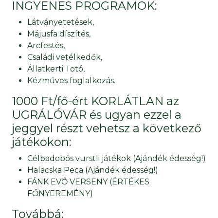
INGYENES PROGRAMOK:
Látványetetések,
Májusfa díszítés,
Arcfestés,
Családi vetélkedők,
Állatkerti Totó,
Kézműves foglalkozás.
1000 Ft/fő-ért KORLÁTLAN az
UGRÁLÓVÁR és ugyan ezzel a
jeggyel részt vehetsz a következő
játékokon:
Célbadobós vurstli játékok (Ajándék édesség!)
Halacska Peca (Ajándék édesség!)
FÁNK EVŐ VERSENY (ÉRTÉKES
FŐNYEREMÉNY)
Továbbá: