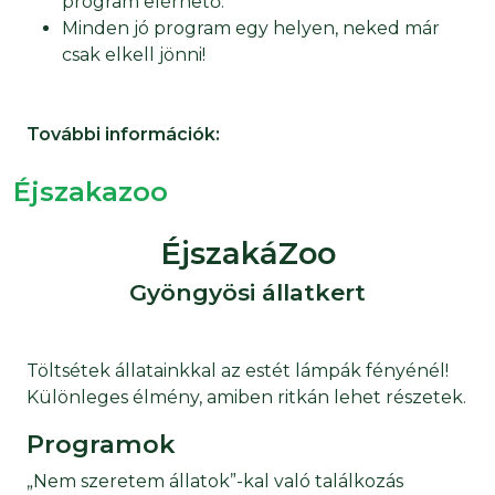
program elérhető.
Minden jó program egy helyen, neked már
csak elkell jönni!
További információk:
Éjszakazoo
ÉjszakáZoo
Gyöngyösi állatkert
Töltsétek állatainkkal az estét lámpák fényénél!
Különleges élmény, amiben ritkán lehet részetek.
Programok
„Nem szeretem állatok”-kal való találkozás