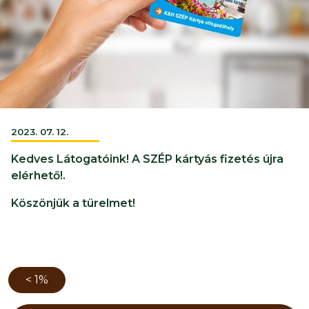
2023. 07. 12.
Kedves Látogatóink! A SZÉP kártyás fizetés újra
elérhető!.
Köszönjük a türelmet!
< 1%