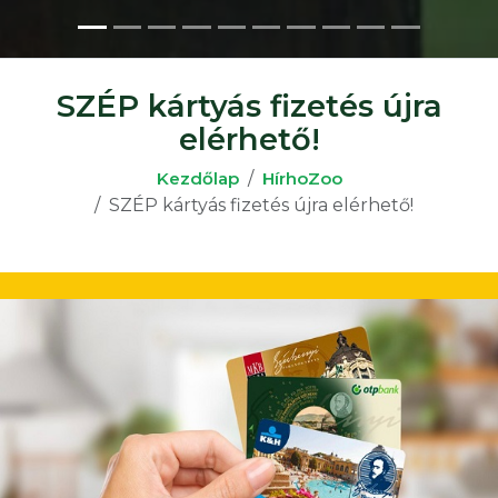
SZÉP kártyás fizetés újra
elérhető!
Kezdőlap
HírhoZoo
SZÉP kártyás fizetés újra elérhető!