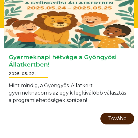
Gyermeknapi hétvége a Gyöngyösi
Állatkertben!
2025. 05. 22.
Mint mindig, a Gyöngyösi Állatkert
gyermeknapon is az egyik legkiválóbb választás
a programlehetőségek sorában!
Tovább