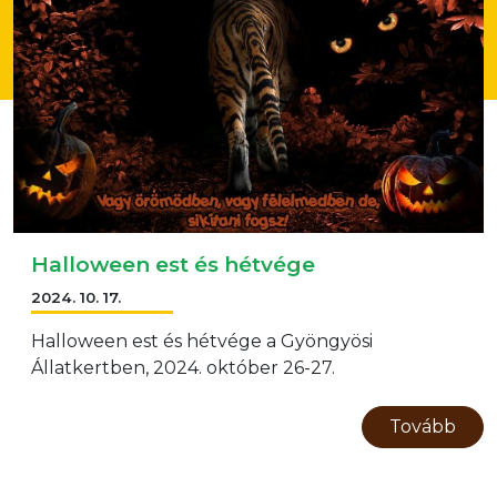
Halloween est és hétvége
2024. 10. 17.
Halloween est és hétvége a Gyöngyösi
Állatkertben, 2024. október 26-27.
Tovább