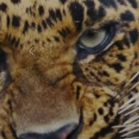
Előző