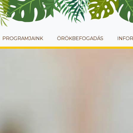
PROGRAMJAINK
ÖRÖKBEFOGADÁS
INFO