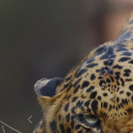
Előző