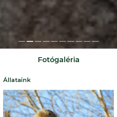
Fotógaléria
Állataink