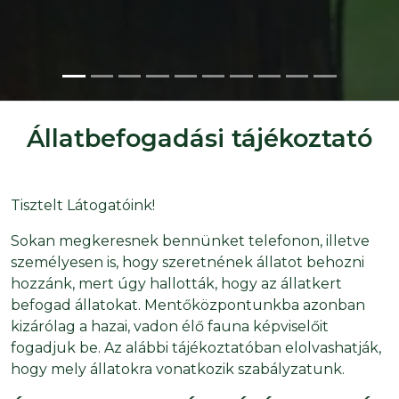
Állatbefogadási tájékoztató
Tisztelt Látogatóink!
Sokan megkeresnek bennünket telefonon, illetve
személyesen is, hogy szeretnének állatot behozni
hozzánk, mert úgy hallották, hogy az állatkert
befogad állatokat. Mentőközpontunkba azonban
kizárólag a hazai, vadon élő fauna képviselőit
fogadjuk be. Az alábbi tájékoztatóban elolvashatják,
hogy mely állatokra vonatkozik szabályzatunk.