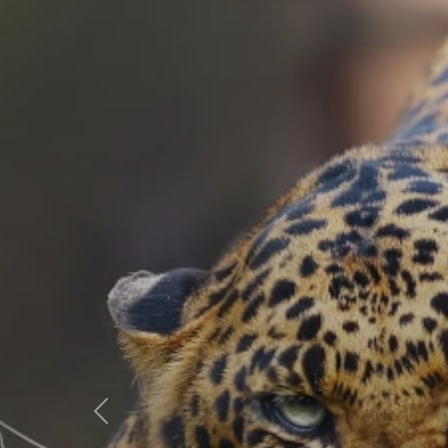
Előző