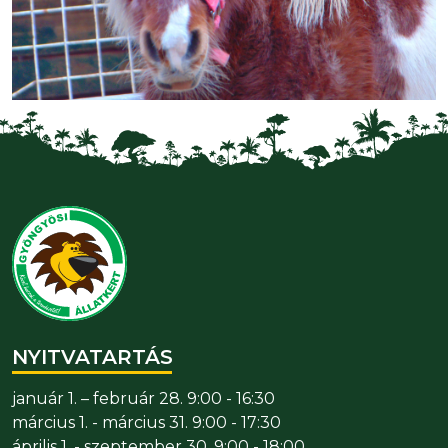
NYITVATARTÁS
január 1. – február 28. 9:00 - 16:30
március 1. - március 31. 9:00 - 17:30
április 1. - szeptember 30. 9:00 - 18:00