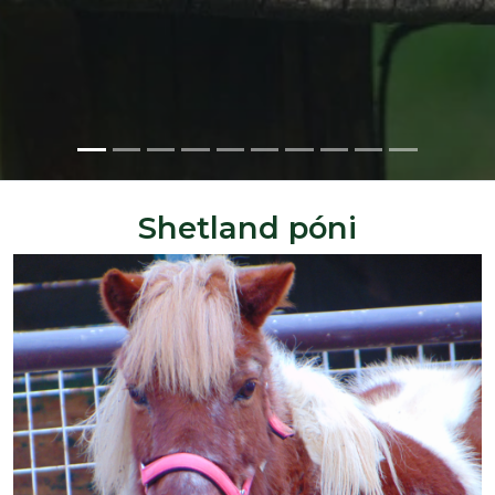
Shetland póni