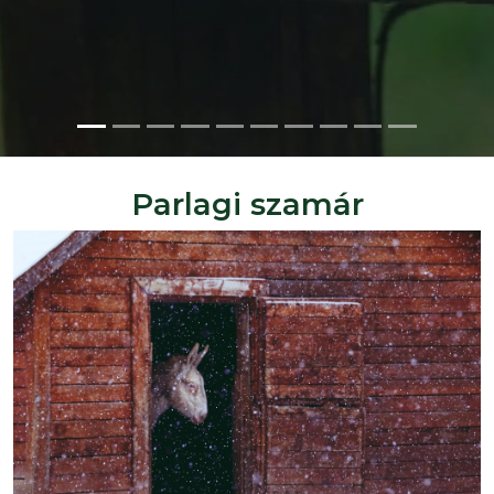
Parlagi szamár