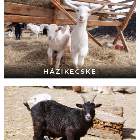
HÁZIKECSKE