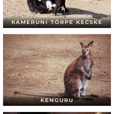
KAMERUNI TÖRPE KECSKE
KENGURU