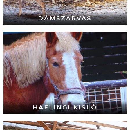
DÁMSZARVAS
HAFLINGI KISLÓ