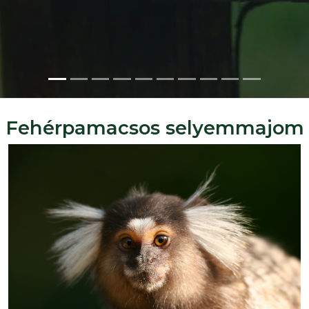
Fehérpamacsos selyemmajom