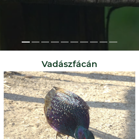
Vadászfácán