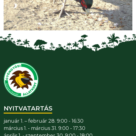
NYITVATARTÁS
január 1. – február 28. 9:00 - 16:30
március 1. - március 31. 9:00 - 17:30
április 1. - szeptember 30. 9:00 - 18:00