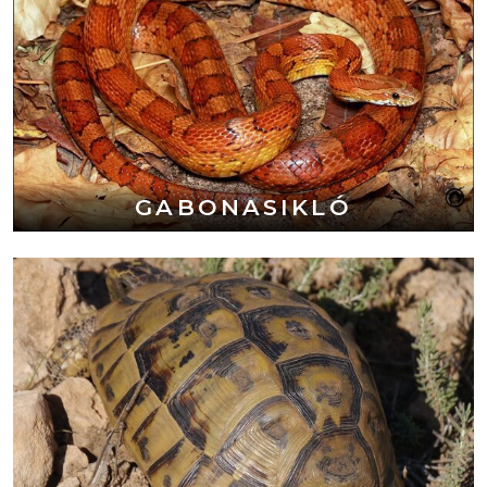
GABONASIKLÓ