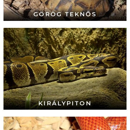
GÖRÖG TEKNŐS
KIRÁLYPITON