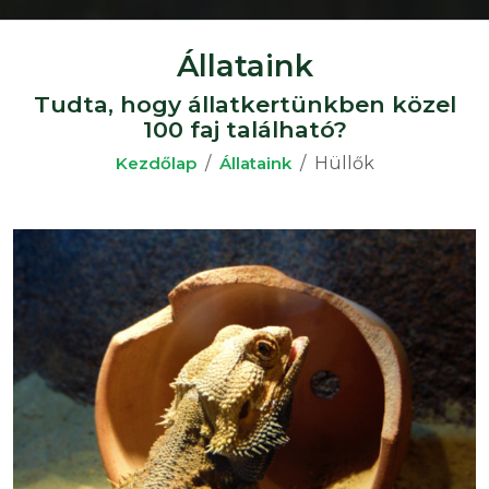
Állataink
Tudta, hogy állatkertünkben közel
100 faj található?
Kezdőlap
Állataink
Hüllők