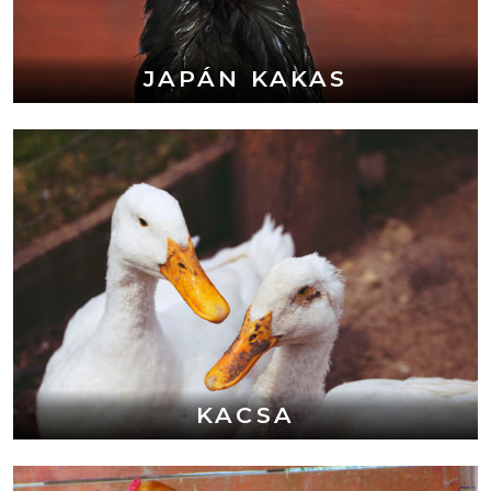
JAPÁN KAKAS
KACSA