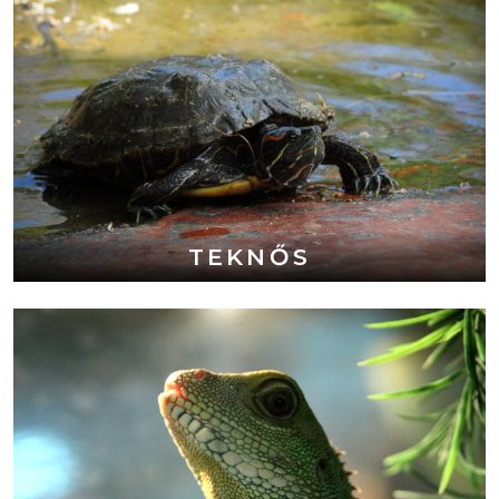
TEKNŐS