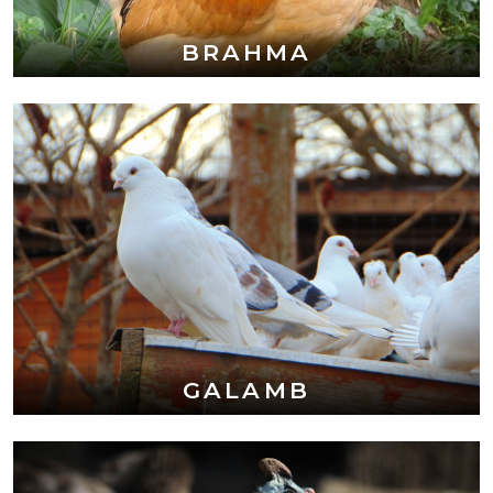
BRAHMA
GALAMB