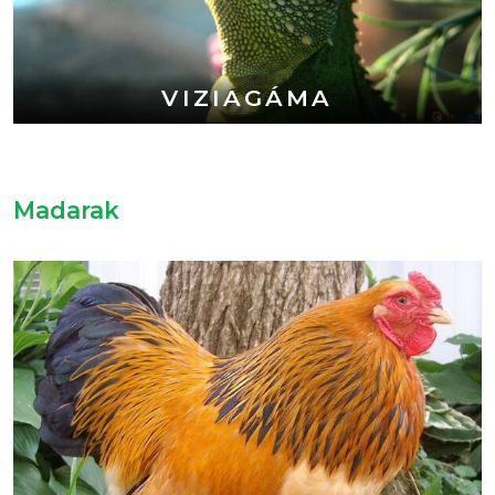
VIZIAGÁMA
Madarak