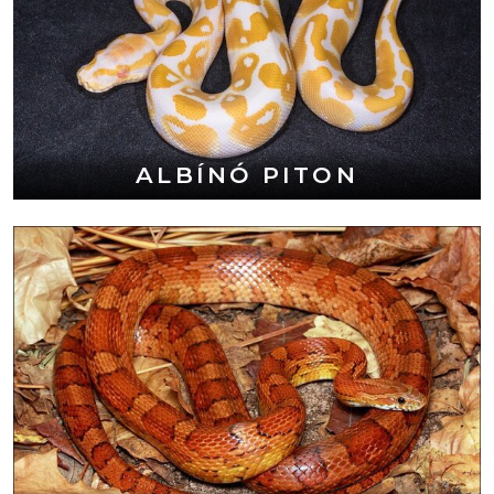
ALBÍNÓ PITON