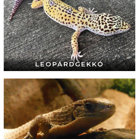
LEOPÁRDGEKKÓ