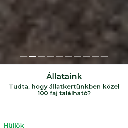
Állataink
Tudta, hogy állatkertünkben közel
100 faj található?
Hüllők