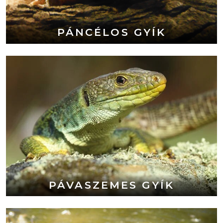
PÁNCÉLOS GYÍK
PÁVASZEMES GYÍK