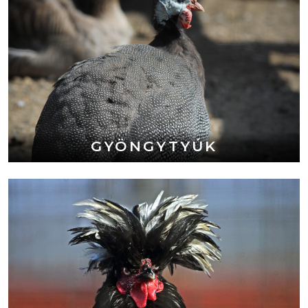
GYÖNGYTYÚK